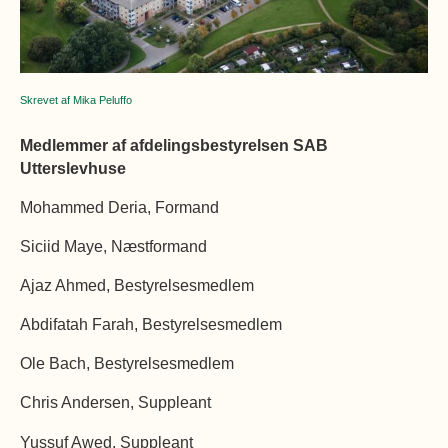
Øvrige
Fælleslokaler
Dokumenter
Skrevet af Mika Peluffo
Medlemmer af afdelingsbestyrelsen SAB
Utterslevhuse
Mohammed Deria, Formand
Siciid Maye, Næstformand
Ajaz Ahmed, Bestyrelsesmedlem
Abdifatah Farah, Bestyrelsesmedlem
Ole Bach, Bestyrelsesmedlem
Chris Andersen, Suppleant
Yussuf Awed, Suppleant