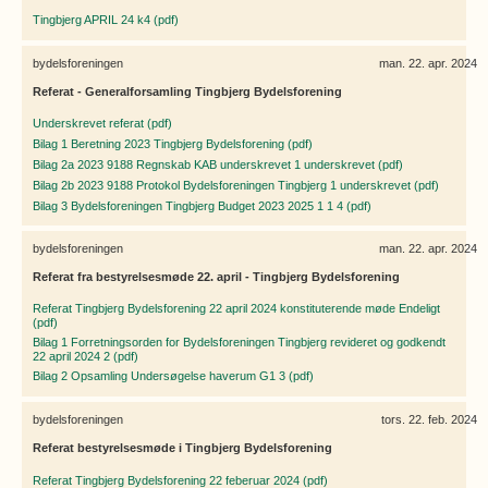
Tingbjerg APRIL 24 k4 (pdf)
bydelsforeningen
man. 22. apr. 2024
Referat - Generalforsamling Tingbjerg Bydelsforening
Underskrevet referat (pdf)
Bilag 1 Beretning 2023 Tingbjerg Bydelsforening (pdf)
Bilag 2a 2023 9188 Regnskab KAB underskrevet 1 underskrevet (pdf)
Bilag 2b 2023 9188 Protokol Bydelsforeningen Tingbjerg 1 underskrevet (pdf)
Bilag 3 Bydelsforeningen Tingbjerg Budget 2023 2025 1 1 4 (pdf)
bydelsforeningen
man. 22. apr. 2024
Referat fra bestyrelsesmøde 22. april - Tingbjerg Bydelsforening
Referat Tingbjerg Bydelsforening 22 april 2024 konstituterende møde Endeligt
(pdf)
Bilag 1 Forretningsorden for Bydelsforeningen Tingbjerg revideret og godkendt
22 april 2024 2 (pdf)
Bilag 2 Opsamling Undersøgelse haverum G1 3 (pdf)
bydelsforeningen
tors. 22. feb. 2024
Referat bestyrelsesmøde i Tingbjerg Bydelsforening
Referat Tingbjerg Bydelsforening 22 feberuar 2024 (pdf)