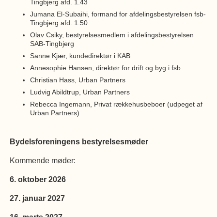
Tingbjerg afd. 1.43
Jumana El-Subaihi, formand for afdelingsbestyrelsen fsb-
Tingbjerg afd. 1.50
Olav Csiky, bestyrelsesmedlem i afdelingsbestyrelsen
SAB-Tingbjerg
Sanne Kjær, kundedirektør i KAB
Annesophie Hansen, direktør for drift og byg i fsb
Christian Hass, Urban Partners
Ludvig Abildtrup, Urban Partners
Rebecca Ingemann, Privat rækkehusbeboer (udpeget af
Urban Partners)
Bydelsforeningens bestyrelsesmøder
Kommende møder:
6. oktober 2026
27. januar 2027