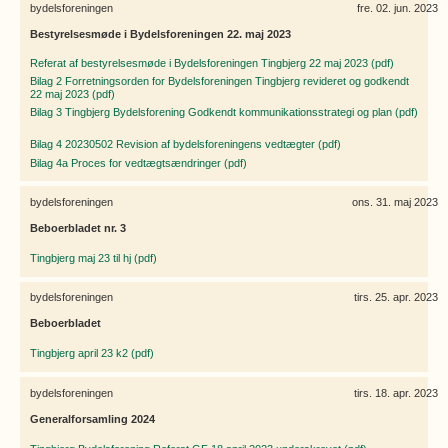
bydelsforeningen
fre. 02. jun. 2023
Bestyrelsesmøde i Bydelsforeningen 22. maj 2023
Referat af bestyrelsesmøde i Bydelsforeningen Tingbjerg 22 maj 2023 (pdf)
Bilag 2 Forretningsorden for Bydelsforeningen Tingbjerg revideret og godkendt
22 maj 2023 (pdf)
Bilag 3 Tingbjerg Bydelsforening Godkendt kommunikationsstrategi og plan (pdf)
Bilag 4 20230502 Revision af bydelsforeningens vedtægter (pdf)
Bilag 4a Proces for vedtægtsændringer (pdf)
bydelsforeningen
ons. 31. maj 2023
Beboerbladet nr. 3
Tingbjerg maj 23 til hj (pdf)
bydelsforeningen
tirs. 25. apr. 2023
Beboerbladet
Tingbjerg april 23 k2 (pdf)
bydelsforeningen
tirs. 18. apr. 2023
Generalforsamling 2024