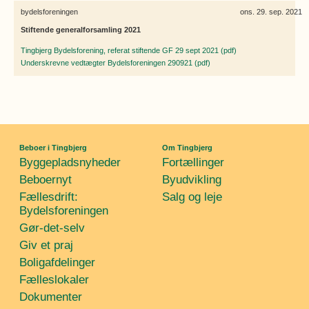
bydelsforeningen
ons. 29. sep. 2021
Stiftende generalforsamling 2021
Tingbjerg Bydelsforening, referat stiftende GF 29 sept 2021 (pdf)
Underskrevne vedtægter Bydelsforeningen 290921 (pdf)
Beboer i Tingbjerg
Om Tingbjerg
Byggepladsnyheder
Fortællinger
Beboernyt
Byudvikling
Fællesdrift:
Salg og leje
Bydelsforeningen
Gør-det-selv
Giv et praj
Boligafdelinger
Fælleslokaler
Dokumenter