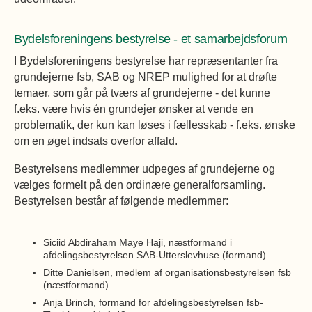
Bydelsforeningens bestyrelse - et samarbejdsforum
I Bydelsforeningens bestyrelse har repræsentanter fra
grundejerne fsb, SAB og NREP mulighed for at drøfte
temaer, som går på tværs af grundejerne - det kunne
f.eks. være hvis én grundejer ønsker at vende en
problematik, der kun kan løses i fællesskab - f.eks. ønske
om en øget indsats overfor affald.
Bestyrelsens medlemmer udpeges af grundejerne og
vælges formelt på den ordinære generalforsamling.
Bestyrelsen består af følgende medlemmer:
Siciid Abdiraham Maye Haji, næstformand i
afdelingsbestyrelsen SAB-Utterslevhuse (formand)
Ditte Danielsen, medlem af organisationsbestyrelsen fsb
(næstformand)
Anja Brinch, formand for afdelingsbestyrelsen fsb-