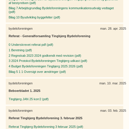
af bestyrelsen (pdf)
Bilag 7 Arbejdsgrundlag Bydelsforeningens kommunikationsudvalg vedtaget
(pdf)
Bilag 10 Byudvikling byggefelter (pdf)
bydelsforeningen
man. 28. apr. 2025
Referat - Generalforsamling Tingbjerg Bydelsforening
0 Underskrevet referat pdf (pdf)
1 Beretning (pdf)
2 Regnskab 2023 2024 godkendt med revision (pdf)
3 2024 Protokol Bydelsforeningen Tingbjerg udkast (pdf)
4 Budget Bydelsforeningen Tingbjerg 2025 2026 (pdf)
Bilag 5 1 1 Oversigt over ændringer (pdf)
bydelsforeningen
man. 10. mar. 2025
Beboerbladet 1. 2025
Tingbjerg JAN 25 korr2 (pdf)
bydelsforeningen
man. 03. feb. 2025
Referat Tingbjerg Bydelsforening 3. februar 2025
Referat Tingbjerg Bydelsforening 3 februar 2025 (pdf)