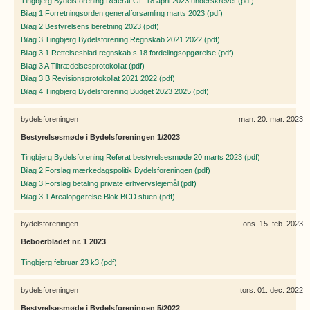
Tingbjerg Bydelsforening Referat GF 18 april 2023 underskrevet (pdf)
Bilag 1 Forretningsorden generalforsamling marts 2023 (pdf)
Bilag 2 Bestyrelsens beretning 2023 (pdf)
Bilag 3 Tingbjerg Bydelsforening Regnskab 2021 2022 (pdf)
Bilag 3 1 Rettelsesblad regnskab s 18 fordelingsopgørelse (pdf)
Bilag 3 A Tiltrædelsesprotokollat (pdf)
Bilag 3 B Revisionsprotokollat 2021 2022 (pdf)
Bilag 4 Tingbjerg Bydelsforening Budget 2023 2025 (pdf)
bydelsforeningen
man. 20. mar. 2023
Bestyrelsesmøde i Bydelsforeningen 1/2023
Tingbjerg Bydelsforening Referat bestyrelsesmøde 20 marts 2023 (pdf)
Bilag 2 Forslag mærkedagspolitik Bydelsforeningen (pdf)
Bilag 3 Forslag betaling private erhvervslejemål (pdf)
Bilag 3 1 Arealopgørelse Blok BCD stuen (pdf)
bydelsforeningen
ons. 15. feb. 2023
Beboerbladet nr. 1 2023
Tingbjerg februar 23 k3 (pdf)
bydelsforeningen
tors. 01. dec. 2022
Bestyrelsesmøde i Bydelsforeningen 5/2022