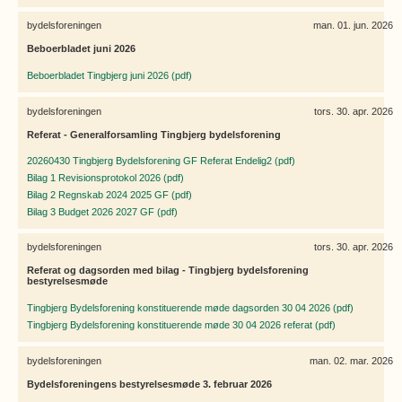
bydelsforeningen
man. 01. jun. 2026
Beboerbladet juni 2026
Beboerbladet Tingbjerg juni 2026 (pdf)
bydelsforeningen
tors. 30. apr. 2026
Referat - Generalforsamling Tingbjerg bydelsforening
20260430 Tingbjerg Bydelsforening GF Referat Endelig2 (pdf)
Bilag 1 Revisionsprotokol 2026 (pdf)
Bilag 2 Regnskab 2024 2025 GF (pdf)
Bilag 3 Budget 2026 2027 GF (pdf)
bydelsforeningen
tors. 30. apr. 2026
Referat og dagsorden med bilag - Tingbjerg bydelsforening
bestyrelsesmøde
Tingbjerg Bydelsforening konstituerende møde dagsorden 30 04 2026 (pdf)
Tingbjerg Bydelsforening konstituerende møde 30 04 2026 referat (pdf)
bydelsforeningen
man. 02. mar. 2026
Bydelsforeningens bestyrelsesmøde 3. februar 2026