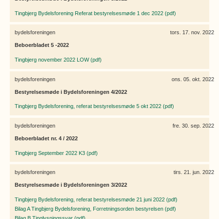
Tingbjerg Bydelsforening Referat bestyrelsesmøde 1 dec 2022 (pdf)
bydelsforeningen
tors. 17. nov. 2022
Beboerbladet 5 -2022
Tingbjerg november 2022 LOW (pdf)
bydelsforeningen
ons. 05. okt. 2022
Bestyrelsesmøde i Bydelsforeningen 4/2022
Tingbjerg Bydelsforening, referat bestyrelsesmøde 5 okt 2022 (pdf)
bydelsforeningen
fre. 30. sep. 2022
Beboerbladet nr. 4 / 2022
Tingbjerg September 2022 K3 (pdf)
bydelsforeningen
tirs. 21. jun. 2022
Bestyrelsesmøde i Bydelsforeningen 3/2022
Tingbjerg Bydelsforening, referat bestyrelsesmøde 21 juni 2022 (pdf)
Bilag A Tingbjerg Bydelsforening, Forretningsorden bestyrelsen (pdf)
Bilag B Tinglysningssvar (pdf)