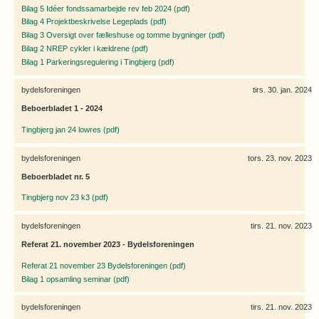
Bilag 5 Idéer fondssamarbejde rev feb 2024 (pdf)
Bilag 4 Projektbeskrivelse Legeplads (pdf)
Bilag 3 Oversigt over fælleshuse og tomme bygninger (pdf)
Bilag 2 NREP cykler i kældrene (pdf)
Bilag 1 Parkeringsregulering i Tingbjerg (pdf)
bydelsforeningen
tirs. 30. jan. 2024
Beboerbladet 1 - 2024
Tingbjerg jan 24 lowres (pdf)
bydelsforeningen
tors. 23. nov. 2023
Beboerbladet nr. 5
Tingbjerg nov 23 k3 (pdf)
bydelsforeningen
tirs. 21. nov. 2023
Referat 21. november 2023 - Bydelsforeningen
Referat 21 november 23 Bydelsforeningen (pdf)
Bilag 1 opsamling seminar (pdf)
bydelsforeningen
tirs. 21. nov. 2023