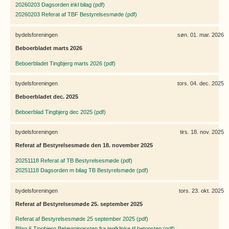
20260203 Dagsorden inkl bilag (pdf)
20260203 Referat af TBF Bestyrelsesmøde (pdf)
bydelsforeningen
søn. 01. mar. 2026
Beboerbladet marts 2026
Beboerbladet Tingbjerg marts 2026 (pdf)
bydelsforeningen
tors. 04. dec. 2025
Beboerbladet dec. 2025
Beboerblad Tingbjerg dec 2025 (pdf)
bydelsforeningen
tirs. 18. nov. 2025
Referat af Bestyrelsesmøde den 18. november 2025
20251118 Referat af TB Bestyrelsesmøde (pdf)
20251118 Dagsorden m bilag TB Bestyrelsmøde (pdf)
bydelsforeningen
tors. 23. okt. 2025
Referat af Bestyrelsesmøde 25. september 2025
Referat af Bestyrelsesmøde 25 september 2025 (pdf)
Bilag 6 Tingbjerg Belægningssten fra teglklinke til betonsten (pdf)