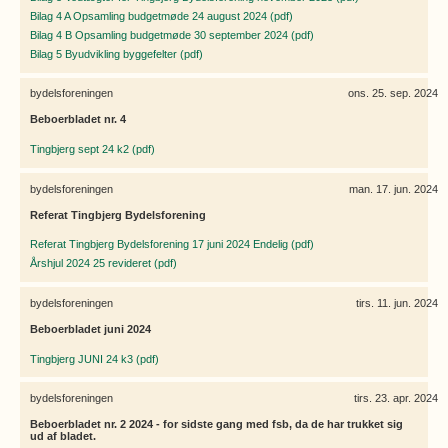
Bilag 4 A Opsamling budgetmøde 24 august 2024 (pdf)
Bilag 4 B Opsamling budgetmøde 30 september 2024 (pdf)
Bilag 5 Byudvikling byggefelter (pdf)
bydelsforeningen
ons. 25. sep. 2024
Beboerbladet nr. 4
Tingbjerg sept 24 k2 (pdf)
bydelsforeningen
man. 17. jun. 2024
Referat Tingbjerg Bydelsforening
Referat Tingbjerg Bydelsforening 17 juni 2024 Endelig (pdf)
Årshjul 2024 25 revideret (pdf)
bydelsforeningen
tirs. 11. jun. 2024
Beboerbladet juni 2024
Tingbjerg JUNI 24 k3 (pdf)
bydelsforeningen
tirs. 23. apr. 2024
Beboerbladet nr. 2 2024 - for sidste gang med fsb, da de har trukket sig
ud af bladet.