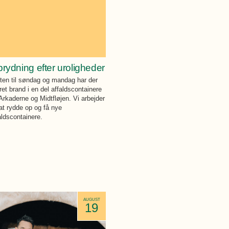
rydning efter uroligheder
ten til søndag og mandag har der
et brand i en del affaldscontainere
Arkaderne og Midtfløjen. Vi arbejder
at rydde op og få nye
aldscontainere.
AUGUST
19