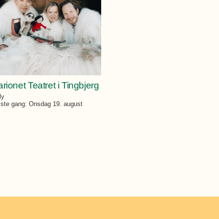
rionet Teatret i Tingbjerg
ly
te gang: Onsdag 19. august