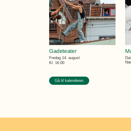
Gadeteater
Ma
Fredag 14. august
Dai
Næs
Kl. 16:00
Gå til kalenderen