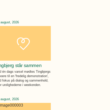
 august, 2026
ngbjerg står sammen
 én dags varsel mødtes Tingbjergs
oere til en 'fredelig demonstration',
 fokus på dialog og sammenhold,
er urolighederne i weekenden.
 august, 2026