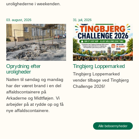
urolighederne i weekenden.
03. august, 2026
31. juli, 2026
Oprydning efter
Tingbjerg Loppemarked
uroligheder
Tingbjerg Loppemarked
Natten til søndag og mandag
vender tilbage ved Tingbjerg
har der været brand i en del
Challenge 2026!
affaldscontainere på
Arkaderne og Midtfløjen. Vi
arbejder på at rydde op og få
nye affaldscontainere.
Alle beboernyheder