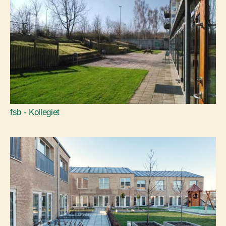
fsb - Kollegiet