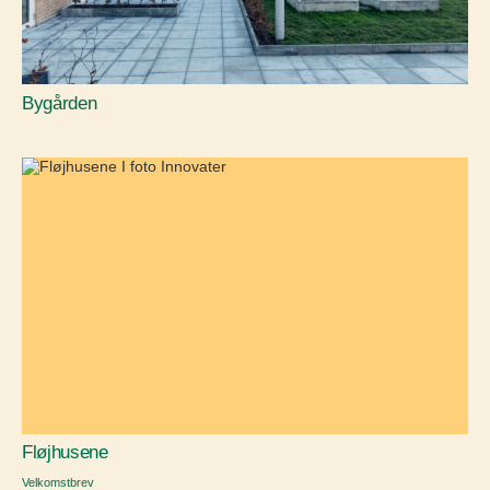
Bygården
Fløjhusene
Velkomstbrev