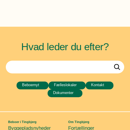
Hvad leder du efter?
Beboernyt
Fælleslokaler
Kontakt
Dokumenter
Beboer i Tingbjerg
Om Tingbjerg
Byggepladsnyheder
Fortællinger