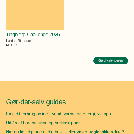
Tingbjerg Challenge 2026
Lørdag 29. august
Kl. 11:30
Gå til kalenderen
Gør-det-selv guides
Følg dit forbrug online - Vand, varme og energi, via app
Udlån af boremaskine og hækkeklipper
Har du låst dig ude af din bolig - eller virker nøglebrikken ikke?