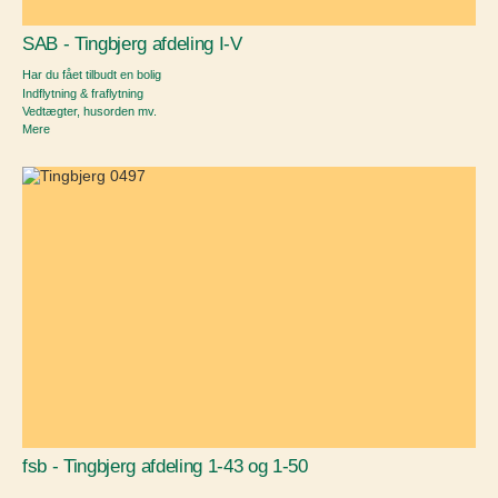
SAB - Tingbjerg afdeling I-V
Har du fået tilbudt en bolig
Indflytning & fraflytning
Vedtægter, husorden mv.
Mere
fsb - Tingbjerg afdeling 1-43 og 1-50