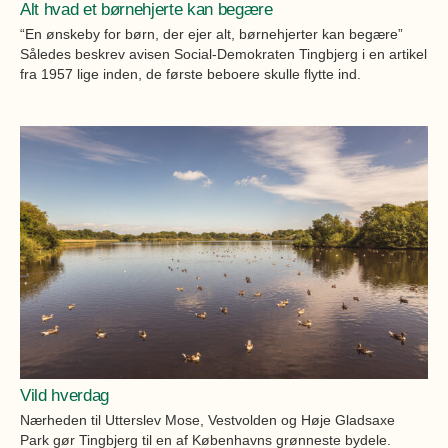
Alt hvad et børnehjerte kan begære
“En ønskeby for børn, der ejer alt, børnehjerter kan begære”
Således beskrev avisen Social-Demokraten Tingbjerg i en artikel
fra 1957 lige inden, de første beboere skulle flytte ind.
Vild hverdag
Nærheden til Utterslev Mose, Vestvolden og Høje Gladsaxe
Park gør Tingbjerg til en af Københavns grønneste bydele.