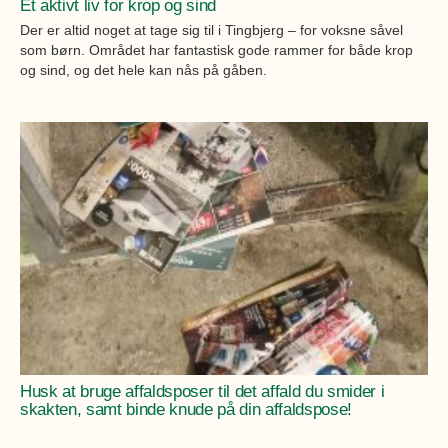
Et aktivt liv for krop og sind
Der er altid noget at tage sig til i Tingbjerg – for voksne såvel
som børn. Området har fantastisk gode rammer for både krop
og sind, og det hele kan nås på gåben.
Husk at bruge affaldsposer til det affald du smider i
skakten, samt binde knude på din affaldspose!