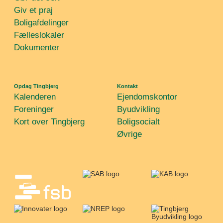
Giv et praj
Boligafdelinger
Fælleslokaler
Dokumenter
Opdag Tingbjerg
Kontakt
Kalenderen
Ejendomskontor
Foreninger
Byudvikling
Kort over Tingbjerg
Boligsocialt
Øvrige