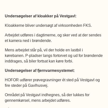
Undersøgelser af kloakker på Vestgavl:
Kloakkerne bliver undersøgt af virksomheden FKS.
Arbejdet udføres i dagtimerne, og sker ved at der sendes
et kamera ned i brøndende.
Mens arbejdet står på, vil der holde en lastbil i
kørebanen. P-pladser langs fortorvet og ud for brøndende
inddrages, så biler fortsat kan køre forbi.
Undersøgelser af fjernvarmesystemet:
HOFOR udfører prøvegravninger ét sted på Vestgavl og
fire steder på Gavlhusvej.
Området på Vestgavl indhegnes, så der lukkes for
gennemkørsel, mens arbejdet udføres.