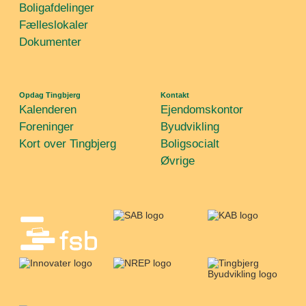
Boligafdelinger
Fælleslokaler
Dokumenter
Opdag Tingbjerg
Kontakt
Kalenderen
Ejendomskontor
Foreninger
Byudvikling
Kort over Tingbjerg
Boligsocialt
Øvrige