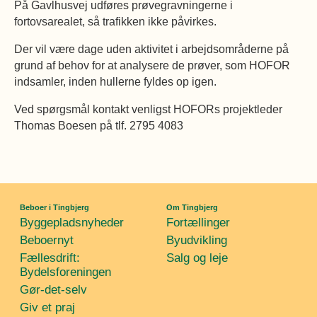
På Gavlhusvej udføres prøvegravningerne i
fortovsarealet, så trafikken ikke påvirkes.
Der vil være dage uden aktivitet i arbejdsområderne på
grund af behov for at analysere de prøver, som HOFOR
indsamler, inden hullerne fyldes op igen.
Ved spørgsmål kontakt venligst HOFORs projektleder
Thomas Boesen på tlf. 2795 4083
Beboer i Tingbjerg
Om Tingbjerg
Byggepladsnyheder
Fortællinger
Beboernyt
Byudvikling
Fællesdrift:
Salg og leje
Bydelsforeningen
Gør-det-selv
Giv et praj