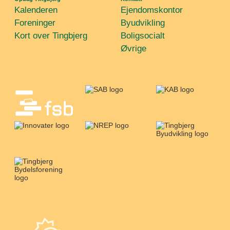
Kalenderen
Ejendomskontor
Foreninger
Byudvikling
Kort over Tingbjerg
Boligsocialt
Øvrige