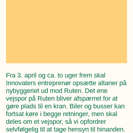
Øvrige
Fælleslokaler
Dokumenter
Fra 3. april og ca. to uger frem skal
Innovaters entreprenør opsætte altaner på
nybyggeriet ud mod Ruten. Det ene
vejspor på Ruten bliver afspærret for at
gøre plads til en kran. Biler og busser kan
fortsat køre i begge retninger, men skal
deles om et vejspor, så vi opfordrer
selvfølgelig til at tage hensyn til hinanden.