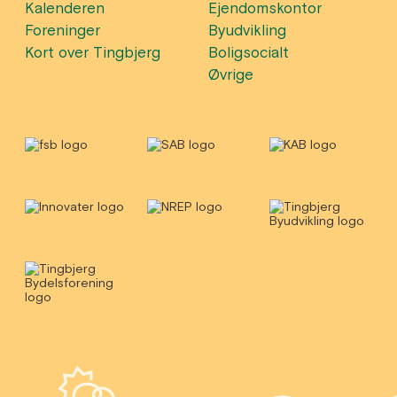
Kalenderen
Ejendomskontor
Foreninger
Byudvikling
Kort over Tingbjerg
Boligsocialt
Øvrige