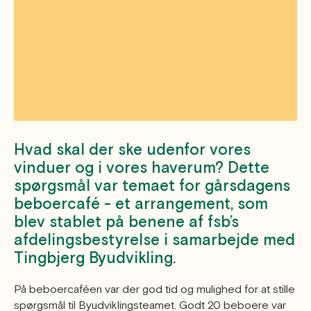
Dokumenter
Hvad skal der ske udenfor vores
vinduer og i vores haverum? Dette
spørgsmål var temaet for gårsdagens
beboercafé - et arrangement, som
blev stablet på benene af fsb’s
afdelingsbestyrelse i samarbejde med
Tingbjerg Byudvikling.
På beboercaféen var der god tid og mulighed for at stille
spørgsmål til Byudviklingsteamet. Godt 20 beboere var