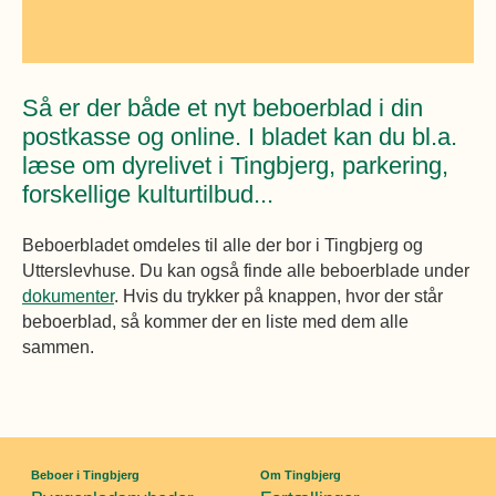
Øvrige
Fælleslokaler
Dokumenter
Så er der både et nyt beboerblad i din
postkasse og online. I bladet kan du bl.a.
læse om dyrelivet i Tingbjerg, parkering,
forskellige kulturtilbud...
Beboerbladet omdeles til alle der bor i Tingbjerg og
Utterslevhuse. Du kan også finde alle beboerblade under
dokumenter
. Hvis du trykker på knappen, hvor der står
beboerblad, så kommer der en liste med dem alle
sammen.
Beboer i Tingbjerg
Om Tingbjerg