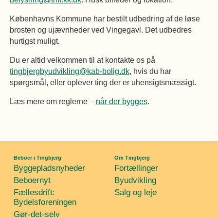
Københavns Kommune har bestilt udbedring af de løse
brosten og ujævnheder ved Vingegavl. Det udbedres
hurtigst muligt.
Du er altid velkommen til at kontakte os på
tingbjergbyudvikling@kab-bolig.dk
, hvis du har
spørgsmål, eller oplever ting der er uhensigtsmæssigt.
Læs mere om reglerne –
når der bygges
.
Beboer i Tingbjerg
Om Tingbjerg
Byggepladsnyheder
Fortællinger
Beboernyt
Byudvikling
Fællesdrift:
Salg og leje
Bydelsforeningen
Gør-det-selv