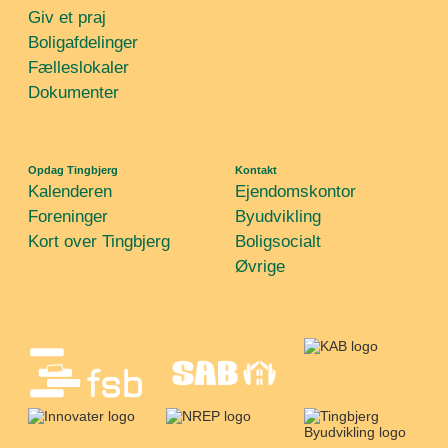
Giv et praj
Boligafdelinger
Fælleslokaler
Dokumenter
Opdag Tingbjerg
Kontakt
Kalenderen
Ejendomskontor
Foreninger
Byudvikling
Kort over Tingbjerg
Boligsocialt
Øvrige