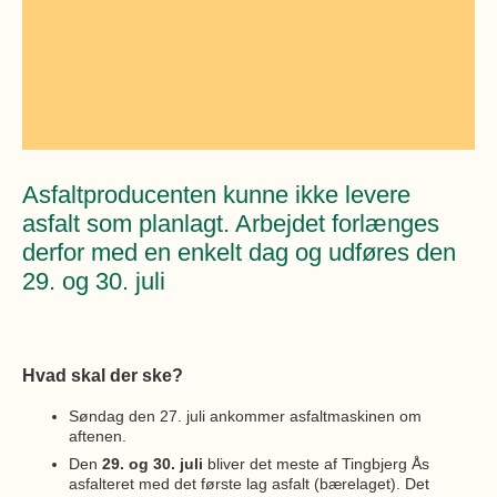
Øvrige
Fælleslokaler
Dokumenter
Asfaltproducenten kunne ikke levere
asfalt som planlagt. Arbejdet forlænges
derfor med en enkelt dag og udføres den
29. og 30. juli
Hvad skal der ske?
Søndag den 27. juli ankommer asfaltmaskinen om
aftenen.
Den
29. og 30. juli
bliver det meste af Tingbjerg Ås
asfalteret med det første lag asfalt (bærelaget). Det