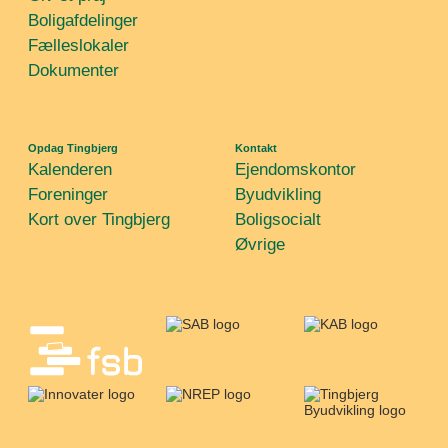
Boligafdelinger
Fælleslokaler
Dokumenter
Opdag Tingbjerg
Kontakt
Kalenderen
Ejendomskontor
Foreninger
Byudvikling
Kort over Tingbjerg
Boligsocialt
Øvrige