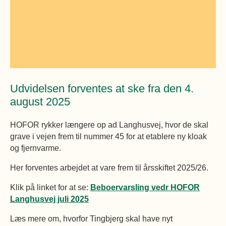
Øvrige
Fælleslokaler
Dokumenter
Udvidelsen forventes at ske fra den 4.
august 2025
HOFOR rykker længere op ad Langhusvej, hvor de skal
grave i vejen frem til nummer 45 for at etablere ny kloak
og fjernvarme.
Her forventes arbejdet at vare frem til årsskiftet 2025/26.
Klik på linket for at se:
Beboervarsling vedr HOFOR
Langhusvej juli 2025
Læs mere om, hvorfor Tingbjerg skal have nyt