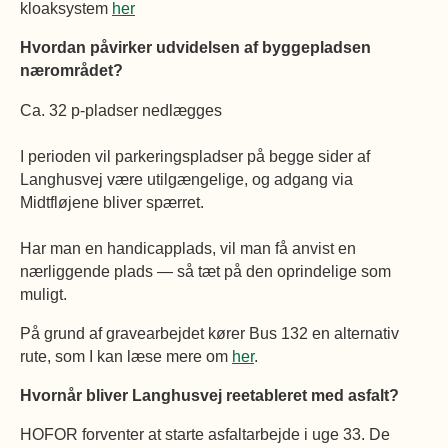
kloaksystem
her
Hvordan påvirker udvidelsen af byggepladsen
nærområdet?
Ca. 32 p-pladser nedlægges
I perioden vil parkeringspladser på begge sider af
Langhusvej være utilgængelige, og adgang via
Midtfløjene bliver spærret.
Har man en handicapplads, vil man få anvist en
nærliggende plads — så tæt på den oprindelige som
muligt.
På grund af gravearbejdet kører Bus 132 en alternativ
rute, som I kan læse mere om
her
.
Hvornår bliver Langhusvej reetableret med asfalt?
HOFOR forventer at starte asfaltarbejde i uge 33. De