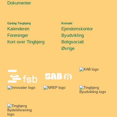
Dokumenter
Opdag Tingbjerg
Kontakt
Kalenderen
Ejendomskontor
Foreninger
Byudvikling
Kort over Tingbjerg
Boligsocialt
Øvrige