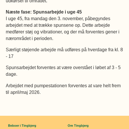
udkørsel til området.
Næste fase: Spunsarbejde i uge 45
I uge 45, fra mandag den 3. november, påbegyndes
arbejdet med at trække spunsene op. Dette arbejde
medfører støj og vibrationer, og der må forventes gener i
nærområdet i perioden.
Særligt støjende arbejde må udføres på hverdage fra kl. 8
- 17
Spunsarbejdet forventes at være overstået i løbet af 3 - 5
dage.
Arbejdet med pumpestationen forventes at vare helt frem
til april/maj 2026.
Beboer i Tingbjerg
Om Tingbjerg