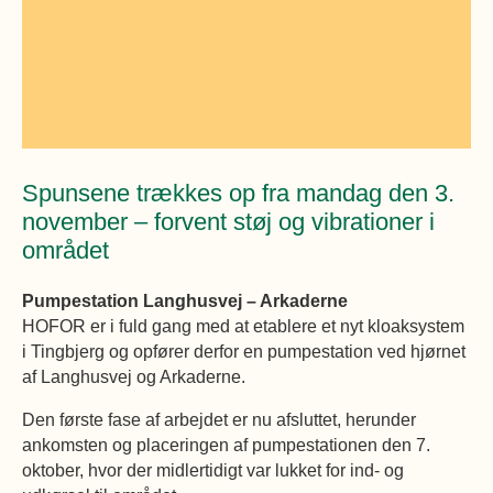
Øvrige
Fælleslokaler
Dokumenter
Spunsene trækkes op fra mandag den 3.
november – forvent støj og vibrationer i
området
Pumpestation Langhusvej – Arkaderne
HOFOR er i fuld gang med at etablere et nyt kloaksystem
i Tingbjerg og opfører derfor en pumpestation ved hjørnet
af Langhusvej og Arkaderne.
Den første fase af arbejdet er nu afsluttet, herunder
ankomsten og placeringen af pumpestationen den 7.
oktober, hvor der midlertidigt var lukket for ind- og