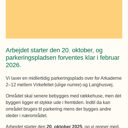
Øvrige
Fælleslokaler
Dokumenter
Arbejdet starter den 20. oktober, og
parkeringspladsen forventes klar i februar
2026.
Vi laver en midlertidig parkeringsplads over for Arkaderne
2–12 mellem Virkefeltet (ulige numre) og Langhusvej.
Området skal senere bebygges med rækkehuse, men det
byggeri ligger et stykke ude i fremtiden. Indtil da kan
området bruges til parkering mens der bygges andre
steder i nærområdet.
Arbejdet starter den
20. oktober 2025
, og vi regner med,