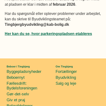
at pladsen er klar i midten af
februar 2026
.
Har du spørgsmål eller oplever problemer under arbejdet,
kan du skrive til Byudviklingsteamet på:
Tingbjergbyudvikling@kab-bolig.dk
Her kan du se, hvor parkeringspladsen etableres
Beboer i Tingbjerg
Om Tingbjerg
Byggepladsnyheder
Fortællinger
Beboernyt
Byudvikling
Fællesdrift:
Salg og leje
Bydelsforeningen
Gør-det-selv
Giv et praj
Boligafdelinger