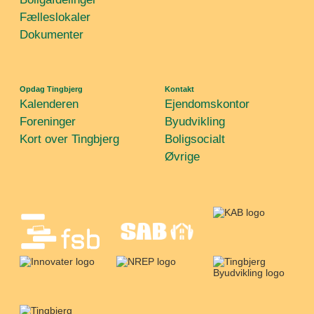
Fælleslokaler
Dokumenter
Opdag Tingbjerg
Kontakt
Kalenderen
Ejendomskontor
Foreninger
Byudvikling
Kort over Tingbjerg
Boligsocialt
Øvrige