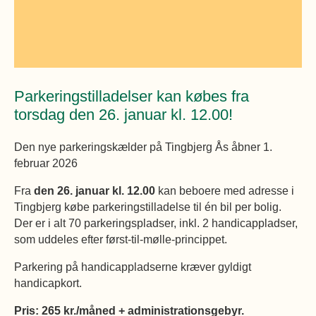
Øvrige
Fælleslokaler
Dokumenter
Parkeringstilladelser kan købes fra
torsdag den 26. januar kl. 12.00!
Den nye parkeringskælder på Tingbjerg Ås åbner 1.
februar 2026
Fra
den 26. januar kl. 12.00
kan beboere med adresse i
Tingbjerg købe parkeringstilladelse til én bil per bolig.
Der er i alt 70 parkeringspladser, inkl. 2 handicappladser,
som uddeles efter først-til-mølle-princippet.
Parkering på handicappladserne kræver gyldigt
handicapkort.
Pris: 265 kr./måned + administrationsgebyr.