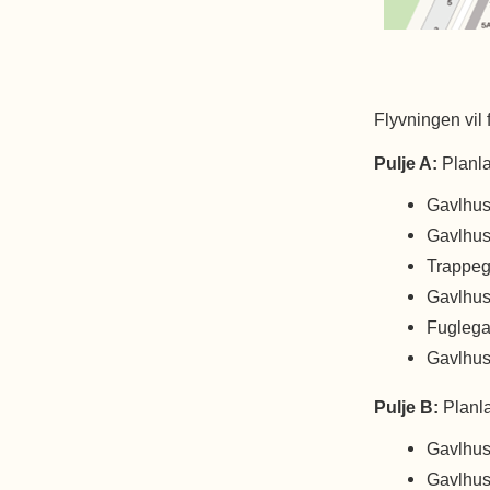
Flyvningen vil 
Pulje A:
Planla
Gavlhus
Gavlhus
Trappeg
Gavlhus
Fuglega
Gavlhus
Pulje B:
Planla
Gavlhus
Gavlhus