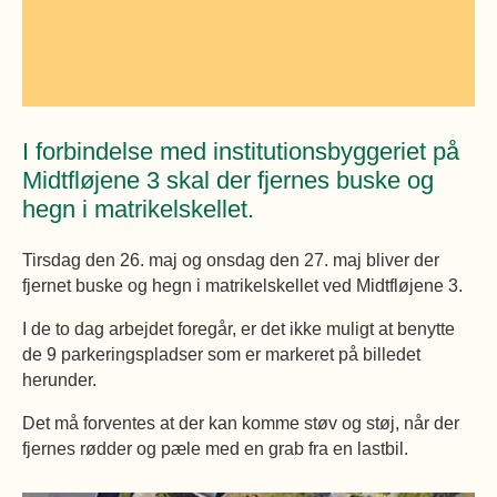
Øvrige
Fælleslokaler
Dokumenter
I forbindelse med institutionsbyggeriet på
Midtfløjene 3 skal der fjernes buske og
hegn i matrikelskellet.
Tirsdag den 26. maj og onsdag den 27. maj bliver der
fjernet buske og hegn i matrikelskellet ved Midtfløjene 3.
I de to dag arbejdet foregår, er det ikke muligt at benytte
de 9 parkeringspladser som er markeret på billedet
herunder.
Det må forventes at der kan komme støv og støj, når der
fjernes rødder og pæle med en grab fra en lastbil.