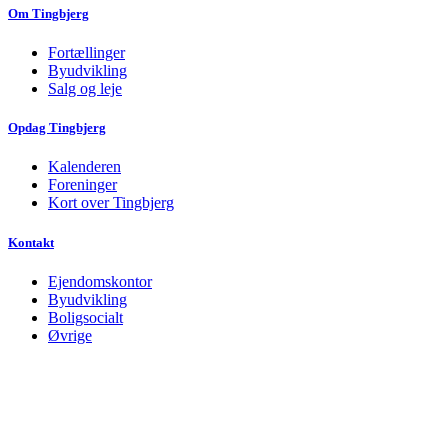
Om Tingbjerg
Fortællinger
Byudvikling
Salg og leje
Opdag Tingbjerg
Kalenderen
Foreninger
Kort over Tingbjerg
Kontakt
Ejendomskontor
Byudvikling
Boligsocialt
Øvrige