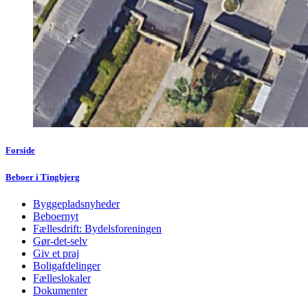
Forside
Beboer i Tingbjerg
Byggepladsnyheder
Beboernyt
Fællesdrift: Bydelsforeningen
Gør-det-selv
Giv et praj
Boligafdelinger
Fælleslokaler
Dokumenter