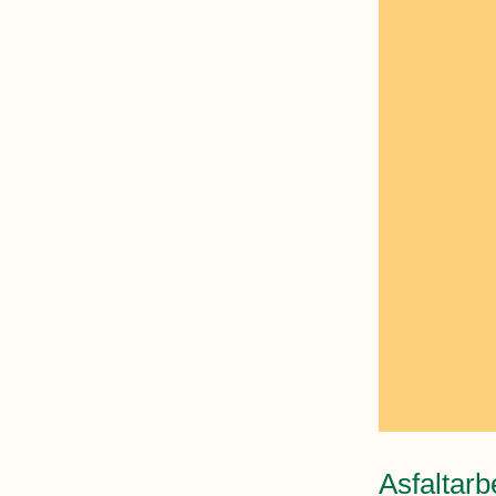
Asfaltarb