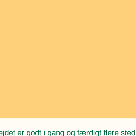
ejdet er godt i gang og færdigt flere ste