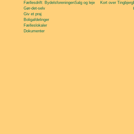
Fællesdrift: Bydelsforeningen
Salg og leje
Kort over Tingbjerg
Gør-det-selv
Giv et praj
Boligafdelinger
Fælleslokaler
Dokumenter