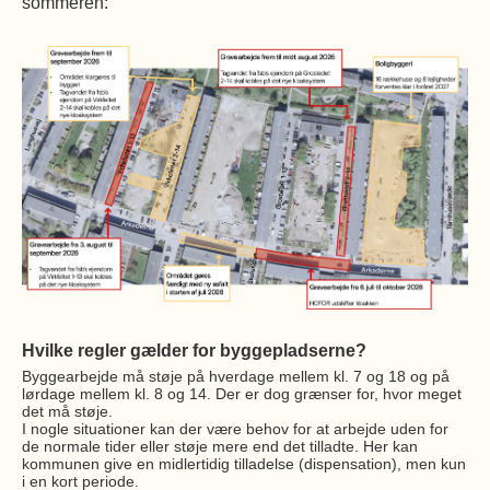
sommeren:
Hvilke regler gælder for byggepladserne?
Byggearbejde må støje på hverdage mellem kl. 7 og 18 og på
lørdage mellem kl. 8 og 14. Der er dog grænser for, hvor meget
det må støje.
I nogle situationer kan der være behov for at arbejde uden for
de normale tider eller støje mere end det tilladte. Her kan
kommunen give en midlertidig tilladelse (dispensation), men kun
i en kort periode.