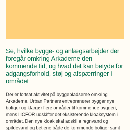
Øvrige
Fælleslokaler
Dokumenter
Se, hvilke bygge- og anlægsarbejder der
foregår omkring Arkaderne den
kommende tid, og hvad det kan betyde for
adgangsforhold, støj og afspærringer i
området.
Der er fortsat aktivitet på byggepladserne omkring
Arkaderne. Urban Partners entreprenører bygger nye
boliger og klargør flere områder til kommende byggeri,
mens HOFOR udskifter det eksisterende kloaksystem i
området. Den nye kloak skal adskille regnvand og
spildevand og betjene både de kommende boliger samt