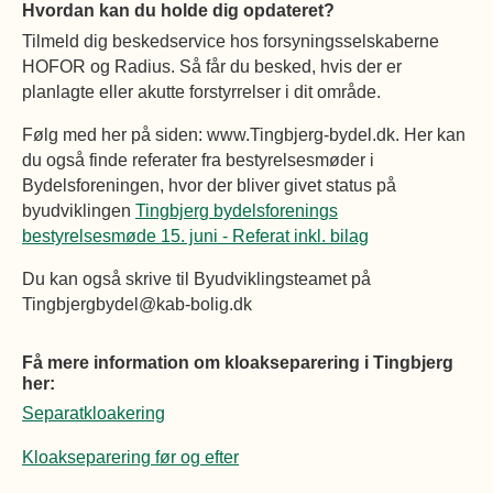
Hvordan kan du holde dig opdateret?
Tilmeld dig beskedservice hos forsyningsselskaberne
HOFOR og Radius. Så får du besked, hvis der er
planlagte eller akutte forstyrrelser i dit område.
Følg med her på siden: www.Tingbjerg-bydel.dk. Her kan
du også finde referater fra bestyrelsesmøder i
Bydelsforeningen, hvor der bliver givet status på
byudviklingen
Tingbjerg bydelsforenings
bestyrelsesmøde 15. juni - Referat inkl. bilag
Du kan også skrive til Byudviklingsteamet på
Tingbjergbydel@kab-bolig.dk
Få mere information om kloakseparering i Tingbjerg
her:
Separatkloakering
Kloakseparering før og efter