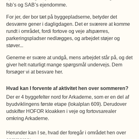
fsb’s og SAB’s ejendomme.
For jer, der bor tæt på byggepladserne, betyder det
desværre gener i dagligdagen. Det er sværere at komme
rundt i området, fordi fortove og veje afspærres,
parkeringspladser nedlægges, og arbejdet støjer og
støver...
Generne er svære at undgå, mens arbejdet står på, og det
giver helt naturligt mange spørgsmål undervejs. Dem
forsøger vi at besvare her.
Hvad kan I forvente af aktivitet hen over sommeren?
Der er 4 byggefelter nord for Arkaderne, som er en del af
byudviklingens første etape (lokalplan 609). Derudover
udskifter HOFOR kloakken i veje og fortovsarealer
omkring Arkaderne.
Herunder kan I se, hvad der foregår i området hen over