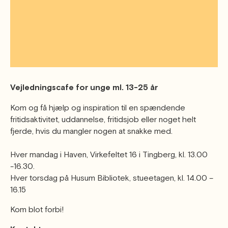
Øvrige
Fælleslokaler
Dokumenter
Vejledningscafe for unge ml. 13-25 år
Kom og få hjælp og inspiration til en spændende
fritidsaktivitet, uddannelse, fritidsjob eller noget helt
fjerde, hvis du mangler nogen at snakke med.
Hver mandag i Haven, Virkefeltet 16 i Tingberg, kl. 13.00
-16.30.
Hver torsdag på Husum Bibliotek, stueetagen, kl. 14.00 –
16.15
Kom blot forbi!