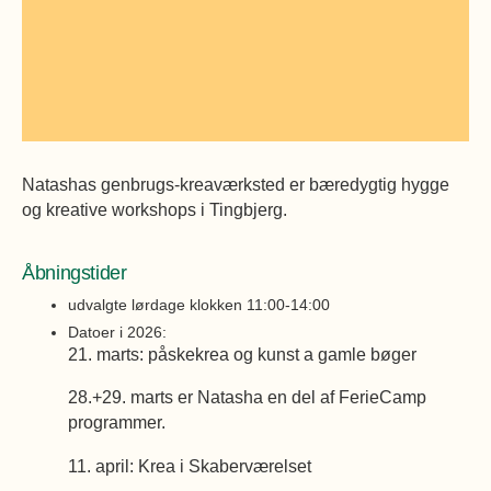
Øvrige
Fælleslokaler
Dokumenter
Natashas genbrugs-kreaværksted er bæredygtig hygge
og kreative workshops i Tingbjerg.
Åbningstider
udvalgte lørdage klokken 11:00-14:00
Datoer i 2026:
21. marts: påskekrea og kunst a gamle bøger
28.+29. marts er Natasha en del af FerieCamp
programmer.
11. april: Krea i Skaberværelset