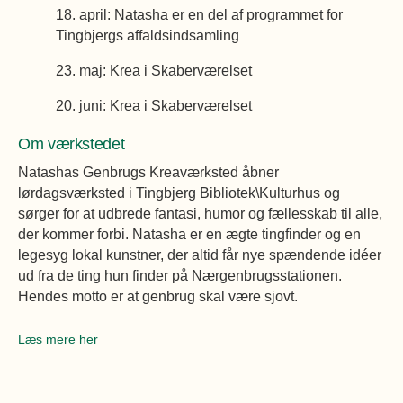
18. april: Natasha er en del af programmet for
Tingbjergs affaldsindsamling
23. maj: Krea i Skaberværelset
20. juni: Krea i Skaberværelset
Om værkstedet
Natashas Genbrugs Kreaværksted åbner
lørdagsværksted i Tingbjerg Bibliotek\Kulturhus og
sørger for at udbrede fantasi, humor og fællesskab til alle,
der kommer forbi. Natasha er en ægte tingfinder og en
legesyg lokal kunstner, der altid får nye spændende idéer
ud fra de ting hun finder på Nærgenbrugsstationen.
Hendes motto er at genbrug skal være sjovt.
Læs mere her