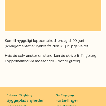
Øvrige
Fælleslokaler
Dokumenter
Kom til hyggeligt loppemarked lørdag d. 20. juni.
(arrangementet er rykket fra den 13. juni pga vejret).
Hvis du selv ønsker en stand, kan du skrive til Tingbjerg
Loppemarked via messenger - det er gratis:)
Beboer i Tingbjerg
Om Tingbjerg
Byggepladsnyheder
Fortællinger