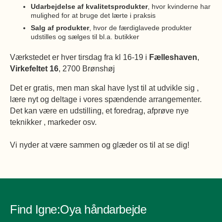
Udarbejdelse af kvalitetsprodukter
, hvor kvinderne har
mulighed for at bruge det lærte i praksis
Salg af produkter
, hvor de færdiglavede produkter
udstilles og sælges til bl.a. butikker
​Værkstedet er hver tirsdag fra kl 16-19 i
Fælleshaven
,
Virkefeltet 16
, 2700 Brønshøj
Det er gratis, men man skal have lyst til at udvikle sig ,
lære nyt og deltage i vores spændende arrangementer.
Det kan være en udstilling, et foredrag, afprøve nye
teknikker , markeder osv.
Vi nyder at være sammen og glæder os til at se dig!
Find Igne:Oya håndarbejde