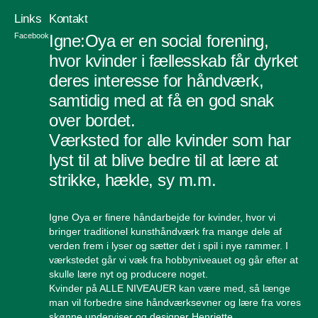
Links
Kontakt
Facebook
Igne:Oya er en social forening,
hvor kvinder i fællesskab får dyrket
deres interesse for håndværk,
samtidig med at få en god snak
over bordet.
Værksted for alle kvinder som har
lyst til at blive bedre til at lære at
strikke, hækle, sy m.m.
Igne Oya er finere håndarbejde for kvinder, hvor vi
bringer traditionel kunsthåndværk fra mange dele af
verden frem i lyser og sætter det i spil i nye rammer. I
værkstedet går vi væk fra hobbyniveauet og går efter at
skulle lære nyt og producere noget.
Kvinder på ALLE NIVEAUER kan være med, så længe
man vil forbedre sine håndværksevner og lære fra vores
skønne underviser og designer Henriette.