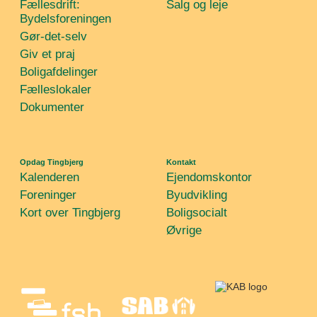
Fællesdrift:
Salg og leje
Bydelsforeningen
Gør-det-selv
Giv et praj
Boligafdelinger
Fælleslokaler
Dokumenter
Opdag Tingbjerg
Kontakt
Kalenderen
Ejendomskontor
Foreninger
Byudvikling
Kort over Tingbjerg
Boligsocialt
Øvrige