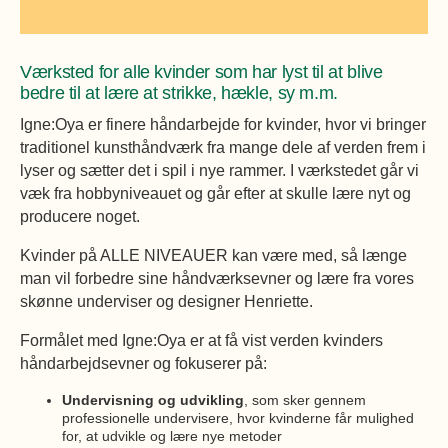
Øvrige
Fælleslokaler
Dokumenter
Værksted for alle kvinder som har lyst til at blive
bedre til at lære at strikke, hækle, sy m.m.
Igne:Oya er finere håndarbejde for kvinder, hvor vi bringer
traditionel kunsthåndværk fra mange dele af verden frem i
lyser og sætter det i spil i nye rammer. I værkstedet går vi
væk fra hobbyniveauet og går efter at skulle lære nyt og
producere noget.
Kvinder på ALLE NIVEAUER kan være med, så længe
man vil forbedre sine håndværksevner og lære fra vores
skønne underviser og designer Henriette.
Formålet med Igne:Oya er at få vist verden kvinders
håndarbejdsevner og fokuserer på:
Undervisning og udvikling
, som sker gennem
professionelle undervisere, hvor kvinderne får mulighed
for, at udvikle og lære nye metoder